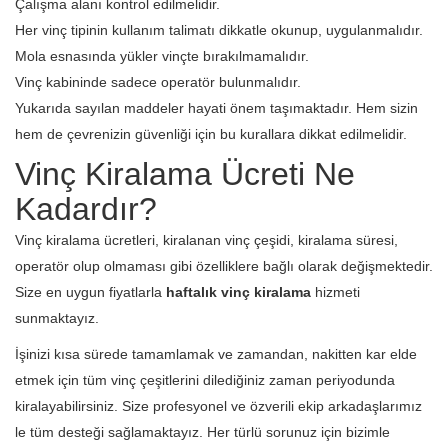
Çalışma alanı kontrol edilmelidir.
Her vinç tipinin kullanım talimatı dikkatle okunup, uygulanmalıdır.
Mola esnasında yükler vinçte bırakılmamalıdır.
Vinç kabininde sadece operatör bulunmalıdır.
Yukarıda sayılan maddeler hayati önem taşımaktadır. Hem sizin
hem de çevrenizin güvenliği için bu kurallara dikkat edilmelidir.
Vinç Kiralama Ücreti Ne
Kadardır?
Vinç kiralama ücretleri, kiralanan vinç çeşidi, kiralama süresi,
operatör olup olmaması gibi özelliklere bağlı olarak değişmektedir.
Size en uygun fiyatlarla
haftalık vinç kiralama
hizmeti
sunmaktayız.
İşinizi kısa sürede tamamlamak ve zamandan, nakitten kar elde
etmek için tüm vinç çeşitlerini dilediğiniz zaman periyodunda
kiralayabilirsiniz. Size profesyonel ve özverili ekip arkadaşlarımız
le tüm desteği sağlamaktayız. Her türlü sorunuz için bizimle