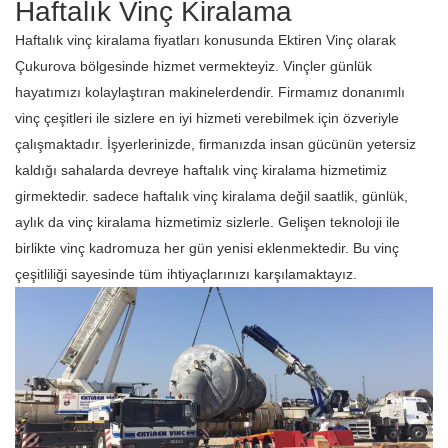
Haftalık Vinç Kiralama
Haftalık vinç kiralama fiyatları konusunda Ektiren Vinç olarak
Çukurova bölgesinde hizmet vermekteyiz. Vinçler günlük
hayatımızı kolaylaştıran makinelerdendir. Firmamız donanımlı
vinç çeşitleri ile sizlere en iyi hizmeti verebilmek için özveriyle
çalışmaktadır. İşyerlerinizde, firmanızda insan gücünün yetersiz
kaldığı sahalarda devreye haftalık vinç kiralama hizmetimiz
girmektedir. sadece haftalık vinç kiralama değil saatlik, günlük,
aylık da vinç kiralama hizmetimiz sizlerle. Gelişen teknoloji ile
birlikte vinç kadromuza her gün yenisi eklenmektedir. Bu vinç
çeşitliliği sayesinde tüm ihtiyaçlarınızı karşılamaktayız.