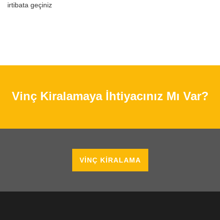
irtibata geçiniz
Vinç Kiralamaya İhtiyacınız Mı Var?
VINÇ KIRALAMA