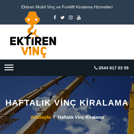
Ektiren Mobil Vinç ve Forklift Kiralama Hizmetleri
0544 817 03 59
HAFTALIK VINÇ KIRALAMA
AnaSayfa
/
Haftalık Vinç Kiralama