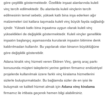
göre çeşitlilik göstermektedir. Özellikle inşaat alanlarında kuleli
vinç tercih edilmektedir. Bu alanlarda kuleli vinçlerin tercih
edilmesinin temel sebebi, yüksek katlı bina inşa ederken ağır
malzemeleri üst katlara taşımada kuleli vinç büyük fayda sağladığı
içindir. Yüksek katkı bina inşaatına uygun olarak kuleli vinç
yükseklikleri de değişiklik göstermektedir. Kuleli vinçler genellikle
inşaatın başlangıç aşamasında kurularak inşaatın bitimine denk
kaldırılmadan kullanılır. Bu yapılarak olan binanın büyüklüğüne
göre değişiklik gösterebilir.
Adana kiralık vinç hizmeti veren Ektiren Vinç, geniş araç parkı
konusunda müşteri taleplerini yerine getiren firmamız endüstriyel
projelerde kullanılmak üzere farklı vinç kiralama hizmetlerini
sizlerle buluşturmaktadır. Bu bağlamda sizler de en iyisi ile
buluşmak ve kaliteli hizmet almak için
Adana vinç kiralama
firmamız ile irtibata geçerek hemen bilgi alabilirsiniz.