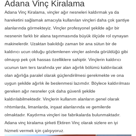
Adana Vinç Kiralama
Adana Vinç Kiralama, vinçler ağır nesneleri kaldırmak ya da
hareketini sağlamak amacıyla kullanılan vinçleri daha çok şantiye
alanlarında görmekteyiz. Vinçler profesyonel şekilde ağır bir
nesnenin farklı bir alana taşınmasında büyük ölçüde rol oynayan
makinelerdir. Uzaktan bakıldığı zaman bir ana sütun bir de
kaldırıcı ucun olduğu gözlemlenen vinçler aslında görüldüğü gibi
olmayıp pek çok hassas özelliklere sahiptir. Vinçlerin kaldırıcı
ucunun tam ters tarafında yer alan ağırlık bölümü kaldırılacak
olan ağırlığa paralel olarak güçlendirilmesi gerekmekte ve ona
uygun şekilde ağırlık ile beslenmesi lazımdır. Böylece kaldırılması
gereken ağır nesneler çok daha güvenli şekilde
kaldırılabilmektedir. Vinçlerin kullanım alanların genel olarak
rıhtımlarda, limanlarda, inşaat alanlarında ve gemilerde
olmaktadır. Kaydırma vinçleri ise fabrikalarda bulunmaktadır.
Adana vinç kiralama şirketi Ektiren Vinç olarak sizlere en iyi
hizmeti vermek için çalışıyoruz.