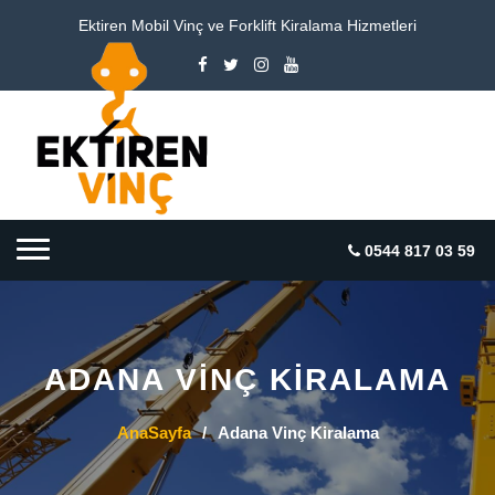
Ektiren Mobil Vinç ve Forklift Kiralama Hizmetleri
0544 817 03 59
ADANA VINÇ KIRALAMA
AnaSayfa
/
Adana Vinç Kiralama