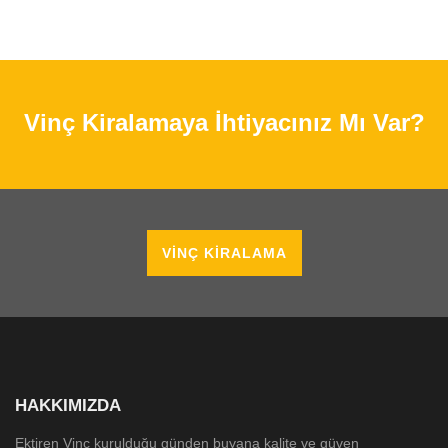
Vinç Kiralamaya İhtiyacınız Mı Var?
VINÇ KIRALAMA
HAKKIMIZDA
Ektiren Vinç kurulduğu günden buyana kalite ve güven