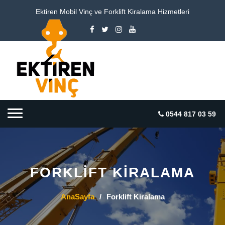
Ektiren Mobil Vinç ve Forklift Kiralama Hizmetleri
0544 817 03 59
FORKLIFT KIRALAMA
AnaSayfa
/
Forklift Kiralama