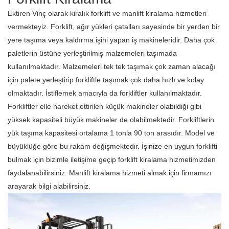
Ektiren Vinç olarak kiralık forklift ve manlift kiralama hizmetleri
vermekteyiz. Forklift, ağır yükleri çatalları sayesinde bir yerden bir
yere taşıma veya kaldırma işini yapan iş makineleridir. Daha çok
paletlerin üstüne yerleştirilmiş malzemeleri taşımada
kullanılmaktadır. Malzemeleri tek tek taşımak çok zaman alacağı
için palete yerleştirip forkliftle taşımak çok daha hızlı ve kolay
olmaktadır. İstiflemek amacıyla da forkliftler kullanılmaktadır.
Forkliftler elle hareket ettirilen küçük makineler olabildiği gibi
yüksek kapasiteli büyük makineler de olabilmektedir. Forkliftlerin
yük taşıma kapasitesi ortalama 1 tonla 90 ton arasıdır. Model ve
büyüklüğe göre bu rakam değişmektedir. İşinize en uygun forklifti
bulmak için bizimle iletişime geçip forklift kiralama hizmetimizden
faydalanabilirsiniz. Manlift kiralama hizmeti almak için firmamızı
arayarak bilgi alabilirsiniz.