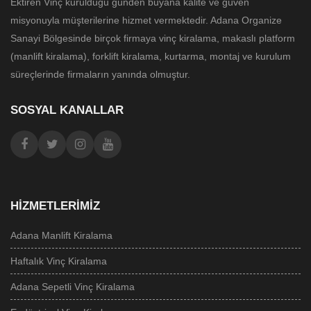
Ektiren Vinç kurulduğu günden buyana kalite ve güven
misyonuyla müşterilerine hizmet vermektedir. Adana Organize
Sanayi Bölgesinde birçok firmaya vinç kiralama, makaslı platform
(manlift kiralama), forklift kiralama, kurtarma, montaj ve kurulum
süreçlerinde firmaların yanında olmuştur.
SOSYAL KANALLAR
HIZMETLERIMIZ
Adana Manlift Kiralama
Haftalık Vinç Kiralama
Adana Sepetli Vinç Kiralama