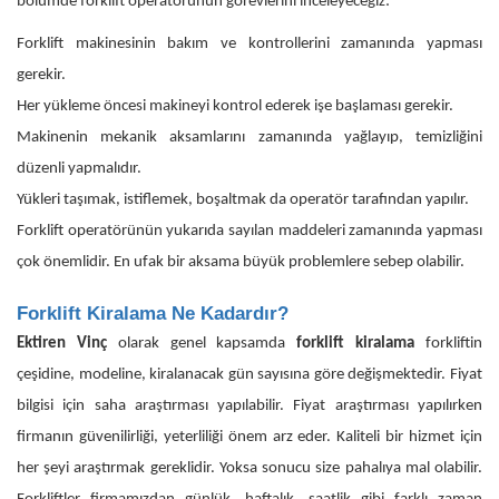
bölümde forklift operatörünün görevlerini inceleyeceğiz:
Forklift makinesinin bakım ve kontrollerini zamanında yapması
gerekir.
Her yükleme öncesi makineyi kontrol ederek işe başlaması gerekir.
Makinenin mekanik aksamlarını zamanında yağlayıp, temizliğini
düzenli yapmalıdır.
Yükleri taşımak, istiflemek, boşaltmak da operatör tarafından yapılır.
Forklift operatörünün yukarıda sayılan maddeleri zamanında yapması
çok önemlidir. En ufak bir aksama büyük problemlere sebep olabilir.
Forklift Kiralama Ne Kadardır?
Ektiren Vinç
olarak genel kapsamda
forklift kiralama
forkliftin
çeşidine, modeline, kiralanacak gün sayısına göre değişmektedir. Fiyat
bilgisi için saha araştırması yapılabilir. Fiyat araştırması yapılırken
firmanın güvenilirliği, yeterliliği önem arz eder. Kaliteli bir hizmet için
her şeyi araştırmak gereklidir. Yoksa sonucu size pahalıya mal olabilir.