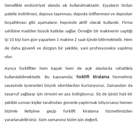
Genellikle endüstriyel alanda sık kullanılmaktadır. Eşyaların tırdan
paletle indirilmesi, depoya taşınması, depoda istiflenmesi ve depodan
boşaltılması gibi aşamaların hepsinde aktif olarak kullanılır. Firma
sahibine madden büyük katkılar sağlar. Örneğin bir makinenin yaptığı
işi 10 kişi tüm gün yaparken 1 makine 2 saat içinde bitirmektedir. Hem
de daha güvenli ve düzgün bir şekilde, yani profesyonelce yapılmış
olur.
Ayrıca forkliftler hem kapalı hem de açık alanlarda rahatlıkla
kullanılabilmektedir. Bu kapsamda;
forklift kiralama
hizmetimiz
sayesinde işverenleri büyük sıkıntılardan kurtarıyoruz. Zamandan da
tasarruf sağlayıp işin stresini en aza indirgiyoruz. Siz de işinizi hızlı bir
şekilde uzman kişiler tarafından güvenle yaptırmak istiyorsanız hemen
bizimle iletişime geçip forklift kiralama hizmetimizden
yararlanabilirsiniz. Sizin zamanınız bizim için değerli.