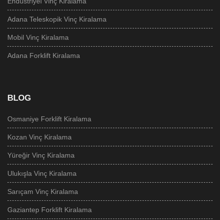
Endüstriyel Vinç Kiralama
Adana Teleskopik Vinç Kiralama
Mobil Vinç Kiralama
Adana Forklift Kiralama
BLOG
Osmaniye Forklift Kiralama
Kozan‎ Vinç Kiralama
Yüreğir Vinç Kiralama
Ulukışla Vinç Kiralama
Sarıçam Vinç Kiralama
Gaziantep Forklift Kiralama