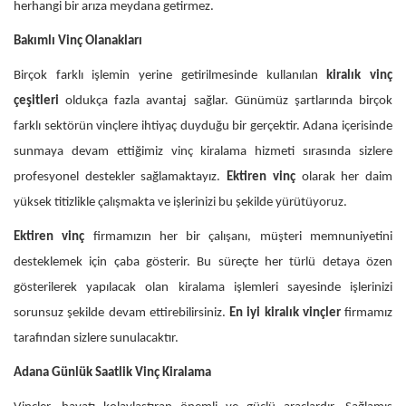
herhangi bir arıza meydana getirmez.
Bakımlı Vinç Olanakları
Birçok farklı işlemin yerine getirilmesinde kullanılan
kiralık vinç
çeşitleri
oldukça fazla avantaj sağlar. Günümüz şartlarında birçok
farklı sektörün vinçlere ihtiyaç duyduğu bir gerçektir. Adana içerisinde
sunmaya devam ettiğimiz vinç kiralama hizmeti sırasında sizlere
profesyonel destekler sağlamaktayız.
Ektiren vinç
olarak her daim
yüksek titizlikle çalışmakta ve işlerinizi bu şekilde yürütüyoruz.
Ektiren
vinç
firmamızın her bir çalışanı, müşteri memnuniyetini
desteklemek için çaba gösterir. Bu süreçte her türlü detaya özen
gösterilerek yapılacak olan kiralama işlemleri sayesinde işlerinizi
sorunsuz şekilde devam ettirebilirsiniz.
En iyi kiralık vinçler
firmamız
tarafından sizlere sunulacaktır.
Adana Günlük Saatlik Vinç Kiralama