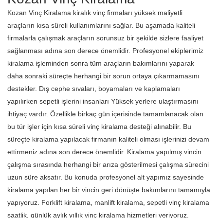
Kozan‎ Vinç Kiralama kiralık vinç firmaları yüksek maliyetli
araçların kısa süreli kullanımlarını sağlar. Bu aşamada kaliteli
firmalarla çalışmak araçların sorunsuz bir şekilde sizlere faaliyet
sağlanması adına son derece önemlidir. Profesyonel ekiplerimiz
kiralama işleminden sonra tüm araçların bakımlarını yaparak
daha sonraki süreçte herhangi bir sorun ortaya çıkarmamasını
destekler. Dış cephe sıvaları, boyamaları ve kaplamaları
yapılırken sepetli işlerini insanları Yüksek yerlere ulaştırmasını
ihtiyaç vardır. Özellikle birkaç gün içerisinde tamamlanacak olan
bu tür işler için kısa süreli vinç kiralama desteği alınabilir. Bu
süreçte kiralama yapılacak firmanın kaliteli olması işlerinizi devam
ettirmeniz adına son derece önemlidir. Kiralama yapılmış vincin
çalışma sırasında herhangi bir arıza gösterilmesi çalışma sürecini
uzun süre aksatır. Bu konuda profesyonel alt yapımız sayesinde
kiralama yapılan her bir vincin geri dönüşte bakımlarını tamamıyla
yapıyoruz. Forklift kiralama, manlift kiralama, sepetli vinç kiralama
saatlik, günlük aylık yıllık vinç kiralama hizmetleri veriyoruz.