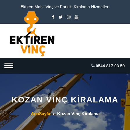
Ektiren Mobil Vinç ve Forklift Kiralama Hizmetleri
0544 817 03 59
KOZAN‎ VINÇ KIRALAMA
AnaSayfa
/
Kozan‎ Vinç Kiralama