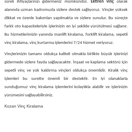
süreli ihtiyaçlarınızı gidermeniz mümkündür.
Ektiren vinç
olarak
alanında uzman kadromuzla sizlere destek sağlıyoruz. Vinçler yüksek
dikkat ve özenle bakımları yapılmakta ve sizlere sunulur. Bu süreçte
farklı oto kapasiteleriyle işlerinizin en iyi şekilde yürütülmesi sağlanır.
Bu hizmetlerimizin yanında manlift kiralama, forklift kiralama, sepetli
vinç kiralama, vinç kurtarma işlemlerini 7/24 hizmet veriyoruz.
Vinçlerimizin tamamı oldukça kaliteli olmakla birlikte büyük işlerinizi
gidermede sizlere fayda sağlayacaktır. İnşaat ve kaplama sektörü için
sepetli vinç ve yük kaldırma vinçleri oldukça önemlidir. Kiralık vinç
işlemleri bu surette önemli bir destektir. En iyi olanaklarla
sunduğumuz vinç kiralama işlemlerini kolaylıkla alabilir ve işlerinizin
yürümesini sağlayabilirsiniz.
Kozan‎ Vinç Kiralama