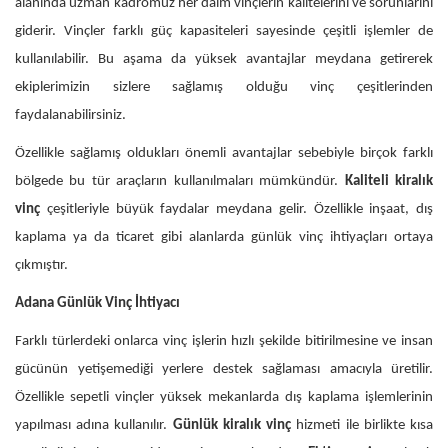
alanında uzman kadromuz her daim vinçlerin kalitelerini ve sorunlarını
giderir. Vinçler farklı güç kapasiteleri sayesinde çeşitli işlemler de
kullanılabilir. Bu aşama da yüksek avantajlar meydana getirerek
ekiplerimizin sizlere sağlamış olduğu vinç çeşitlerinden
faydalanabilirsiniz.
Özellikle sağlamış oldukları önemli avantajlar sebebiyle birçok farklı
bölgede bu tür araçların kullanılmaları mümkündür.
Kaliteli kiralık
vinç
çeşitleriyle büyük faydalar meydana gelir. Özellikle inşaat, dış
kaplama ya da ticaret gibi alanlarda günlük vinç ihtiyaçları ortaya
çıkmıştır.
Adana Günlük Vinç İhtiyacı
Farklı türlerdeki onlarca vinç işlerin hızlı şekilde bitirilmesine ve insan
gücünün yetişemediği yerlere destek sağlaması amacıyla üretilir.
Özellikle sepetli vinçler yüksek mekanlarda dış kaplama işlemlerinin
yapılması adına kullanılır.
Günlük kiralık vinç
hizmeti ile birlikte kısa